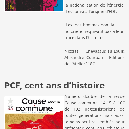
la nationalisation de l'énergie.
Il est ainsi à l'origine d'EDF.
Il est des hommes dont la
notoriété n’équivaut pas à leur
trace dans l’histoire….
Nicolas Chevassus-au-Louis,
Alexandre Courban - Editions
de l'Atelier/ 18€
PCF, cent ans d’histoire
Numéro double de la revue
Cause commune: 14-15 à 16€
de 192 pagesHistoriens de
toutes générations mais aussi
témoins sont rassemblés pour
présenter cent ans d’histoire