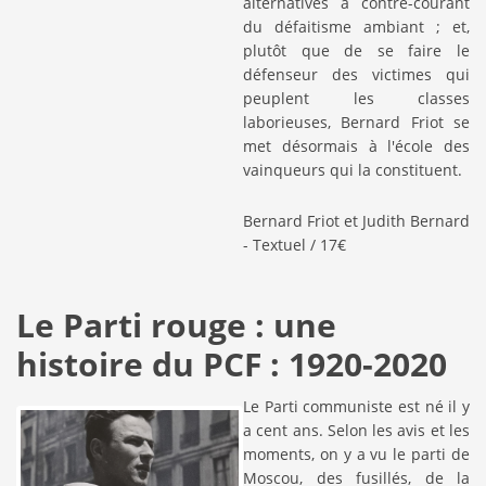
alternatives à contre-courant
du défaitisme ambiant ; et,
plutôt que de se faire le
défenseur des victimes qui
peuplent les classes
laborieuses, Bernard Friot se
met désormais à l'école des
vainqueurs qui la constituent.
Bernard Friot et Judith Bernard
- Textuel / 17€
Le Parti rouge : une
histoire du PCF : 1920-2020
Le Parti communiste est né il y
a cent ans. Selon les avis et les
moments, on y a vu le parti de
Moscou, des fusillés, de la