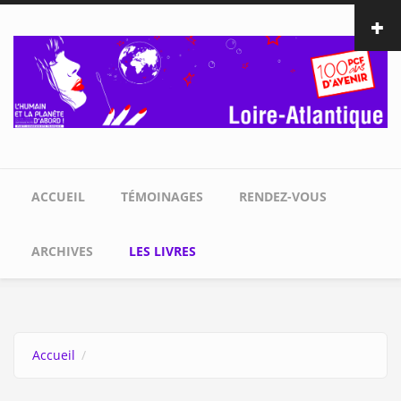
Aller au contenu principal
ACCUEIL
TÉMOINAGES
RENDEZ-VOUS
ARCHIVES
LES LIVRES
Accueil