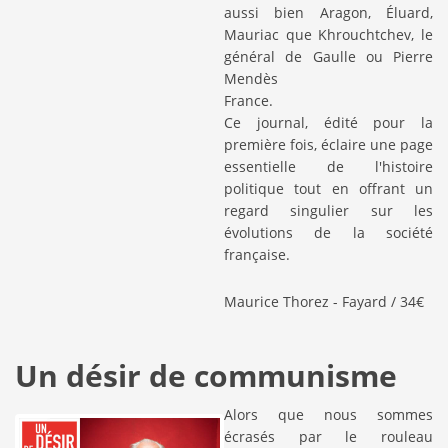
aussi bien Aragon, Éluard,
Mauriac que Khrouchtchev, le
général de Gaulle ou Pierre
Mendès
France.
Ce journal, édité pour la
première fois, éclaire une page
essentielle de l'histoire
politique tout en offrant un
regard singulier sur les
évolutions de la société
française.
Maurice Thorez - Fayard / 34€
Un désir de communisme
Alors que nous sommes
écrasés par le rouleau