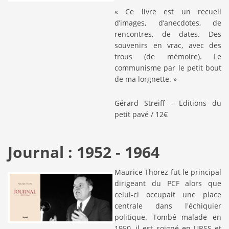
« Ce livre est un recueil
d’images, d’anecdotes, de
rencontres, de dates. Des
souvenirs en vrac, avec des
trous (de mémoire). Le
communisme par le petit bout
de ma lorgnette. »
Gérard Streiff - Editions du
petit pavé / 12€
Journal : 1952 - 1964
Maurice Thorez fut le principal
dirigeant du PCF alors que
celui-ci occupait une place
centrale dans l'échiquier
politique. Tombé malade en
1950, il est soigné en URSS et