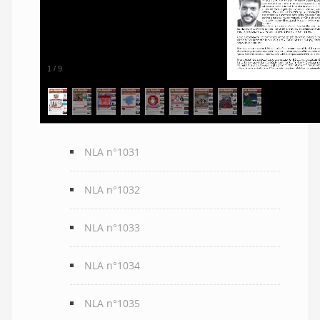
1
/
9
NLA n°1031
NLA n°1032
NLA n°1033
NLA n°1034
NLA n°1035