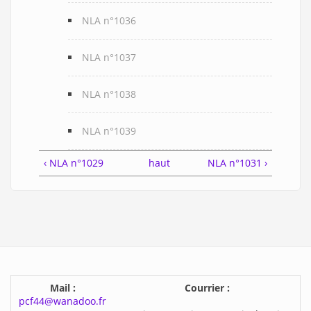
NLA n°1036
NLA n°1037
NLA n°1038
NLA n°1039
‹ NLA n°1029
haut
NLA n°1031 ›
Mail :
Courrier :
pcf44@wanadoo.fr