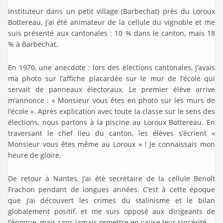
Instituteur dans un petit village (Barbechat) près du Loroux
Bottereau, j’ai été animateur de la cellule du vignoble et me
suis présenté aux cantonales : 10 % dans le canton, mais 18
% à Barbechat.
En 1970, une anecdote : lors des élections cantonales, j’avais
ma photo sur l’affiche placardée sur le mur de l’école qui
servait de panneaux électoraux. Le premier élève arrive
m’annonce : « Monsieur vous êtes en photo sur les murs de
l’école ». Après explication avec toute la classe sur le sens des
élections, nous partons à la piscine au Loroux Bottereau. En
traversant le chef lieu du canton, les élèves s’écrient «
Monsieur vous êtes même au Loroux » ! Je connaissais mon
heure de gloire.
De retour à Nantes, j’ai été secrétaire de la cellule Benoît
Frachon pendant de longues années. C’est à cette époque
que j’ai découvert les crimes du stalinisme et le bilan
globalement positif, et me suis opposé aux dirigeants de
l’époque, mais sans jamais remettre en cause leur sincérité.