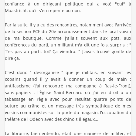
confiance à un dirigeant politique qui a voté "oui" à
Maastricht, qu'il s'en repente ou non.
Par la suite, il y a eu des rencontres, notamment avec l'arrivée
de la section PCF du 20è arrondissement dans le local voisin
de ma boutique. Comme j'allais souvent aux pots, aux
conférences du parti, un militant m'a dit une fois, surpris : "
T'es pas au parti, toi? Ça viendra. " J'avais trouvé gonflé de
dire ça.
C'est donc " désorganisé " que je militais, en suivant les
copains quand il y avait à donner un coup de main :
antifascisme (j'ai rencontré ma compagne à Ras-le-Front),
sans-papiers : l'Église Saint-Bernard où j'ai eu droit à un
tabassage en règle avec pour résultat quatre points de
suture au crâne et un message très sympathique de mes
voisins communistes sur la porte du magasin, l'occupation du
théâtre de l'Odéon avec des chinois illégaux...
La librairie, bien-entendu, était une manière de militer, et