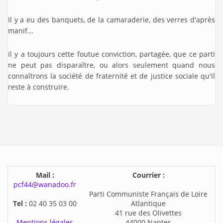
Il y a eu des banquets, de la camaraderie, des verres d'après
manif...
Il y a toujours cette foutue conviction, partagée, que ce parti
ne peut pas disparaître, ou alors seulement quand nous
connaîtrons la société de fraternité et de justice sociale qu'il
reste à construire.
Mail :
Courrier :
pcf44@wanadoo.fr
Parti Communiste Français de Loire
Tel :
02 40 35 03 00
Atlantique
41 rue des Olivettes
Mentions légales
44000 Nantes