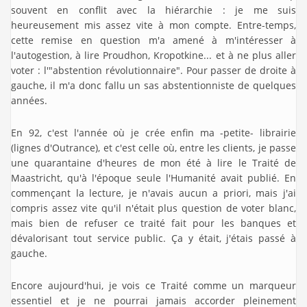
souvent en conflit avec la hiérarchie : je me suis
heureusement mis assez vite à mon compte. Entre-temps,
cette remise en question m'a amené à m'intéresser à
l'autogestion, à lire Proudhon, Kropotkine... et à ne plus aller
voter : l'"abstention révolutionnaire". Pour passer de droite à
gauche, il m'a donc fallu un sas abstentionniste de quelques
années.
En 92, c'est l'année où je crée enfin ma -petite- librairie
(lignes d'Outrance), et c'est celle où, entre les clients, je passe
une quarantaine d'heures de mon été à lire le Traité de
Maastricht, qu'à l'époque seule l'Humanité avait publié. En
commençant la lecture, je n'avais aucun a priori, mais j'ai
compris assez vite qu'il n'était plus question de voter blanc,
mais bien de refuser ce traité fait pour les banques et
dévalorisant tout service public. Ça y était, j'étais passé à
gauche.
Encore aujourd'hui, je vois ce Traité comme un marqueur
essentiel et je ne pourrai jamais accorder pleinement