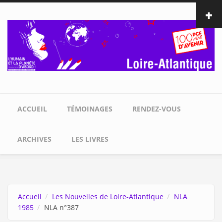
Aller au contenu principal
ACCUEIL
TÉMOINAGES
RENDEZ-VOUS
ARCHIVES
LES LIVRES
Accueil
Les Nouvelles de Loire-Atlantique
NLA
1985
NLA n°387