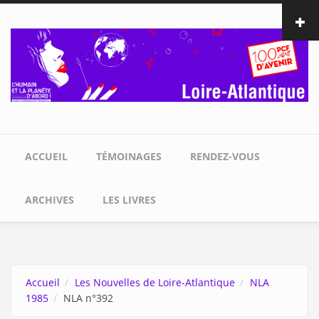
Aller au contenu principal
ACCUEIL
TÉMOINAGES
RENDEZ-VOUS
ARCHIVES
LES LIVRES
Accueil
Les Nouvelles de Loire-Atlantique
NLA
1985
NLA n°392