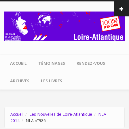
Aller au contenu principal
ACCUEIL
TÉMOINAGES
RENDEZ-VOUS
ARCHIVES
LES LIVRES
Accueil
Les Nouvelles de Loire-Atlantique
NLA
2014
NLA n°986