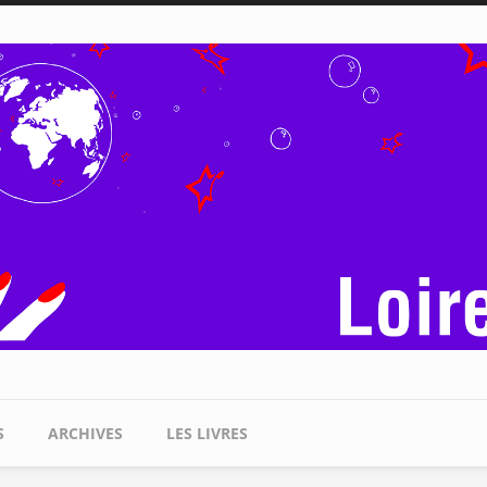
S
ARCHIVES
LES LIVRES