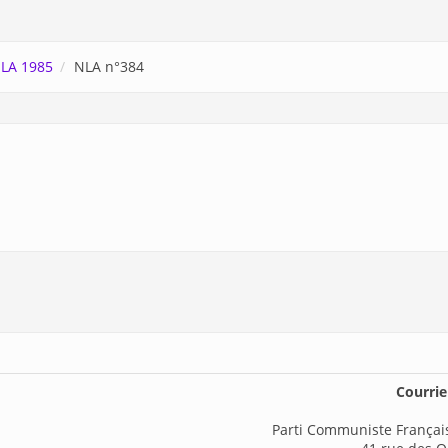
LA 1985
NLA n°384
Courrier
Parti Communiste Français