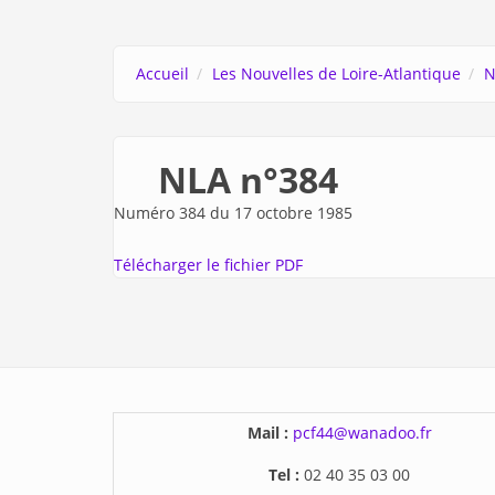
Accueil
Les Nouvelles de Loire-Atlantique
N
NLA n°384
Numéro 384 du 17 octobre 1985
Télécharger le fichier PDF
Mail :
pcf44@wanadoo.fr
Tel :
02 40 35 03 00