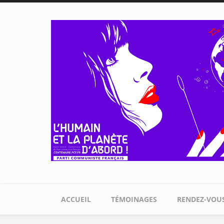
Aller au contenu principal
ACCUEIL
TÉMOINAGES
RENDEZ-VOU